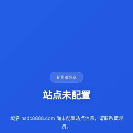
专业服务商
站点未配置
域名 hsdc8888.com 尚未配置站点信息，请联系管理
员。