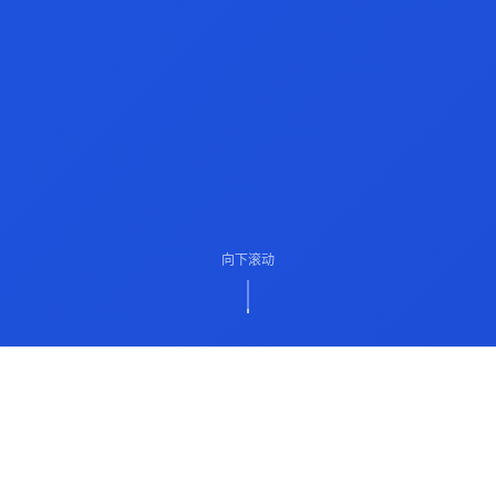
向下滚动
ABOUT US
关于我们