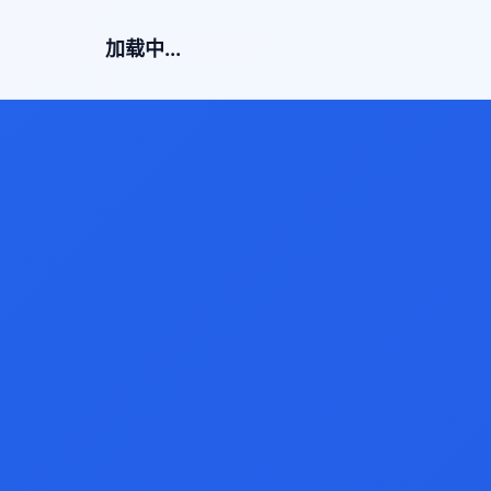
加载中...