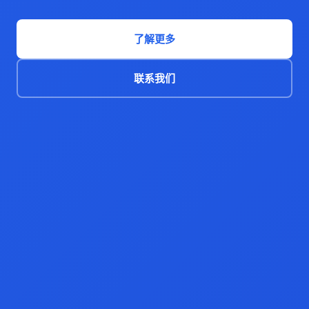
了解更多
联系我们