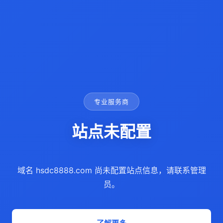
专业服务商
站点未配置
域名 hsdc8888.com 尚未配置站点信息，请联系管理
员。