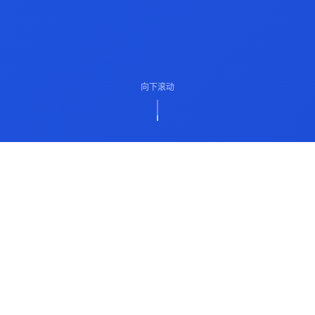
向下滚动
ABOUT US
关于我们